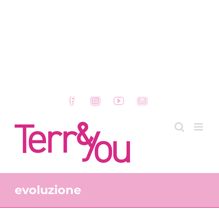
Facebook
Instagram
YouTube
Email
evoluzione