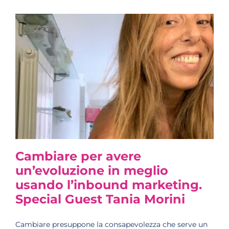
Cambiare per avere
un’evoluzione in meglio
usando l’inbound marketing.
Special Guest Tania Morini
Cambiare presuppone la consapevolezza che serve un