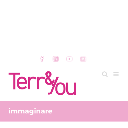
Facebook
Instagram
YouTube
Email
immaginare