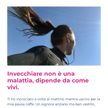
Invecchiare non è una
malattia, dipende da come
vivi.
Ti ho incrociato a volte al mattino mentre uscivo per la
mia pausa caffe. Un signore anziano ma ben vestito,