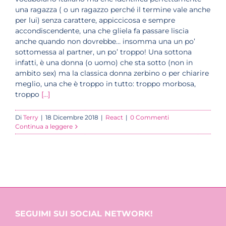
una ragazza ( o un ragazzo perché il termine vale anche
per lui) senza carattere, appiccicosa e sempre
accondiscendente, una che gliela fa passare liscia
anche quando non dovrebbe… insomma una un po’
sottomessa al partner, un po’ troppo! Una sottona
infatti, è una donna (o uomo) che sta sotto (non in
ambito sex) ma la classica donna zerbino o per chiarire
meglio, una che è troppo in tutto: troppo morbosa,
troppo
[...]
Di
Terry
|
18 Dicembre 2018
|
React
|
0 Commenti
Continua a leggere
SEGUIMI SUI SOCIAL NETWORK!