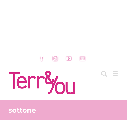
Facebook
Instagram
YouTube
Email
sottone