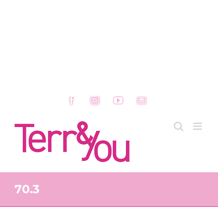
Facebook
Instagram
YouTube
Email
70.3