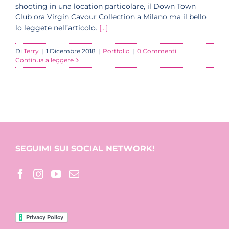
shooting in una location particolare, il Down Town
Club ora Virgin Cavour Collection a Milano ma il bello
lo leggete nell’articolo.
[…]
Di
Terry
|
1 Dicembre 2018
|
Portfolio
|
0 Commenti
Continua a leggere
SEGUIMI SUI SOCIAL NETWORK!