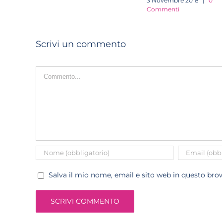
3 Novembre 2018
|
0
Commenti
Scrivi un commento
Commento
Salva il mio nome, email e sito web in questo br