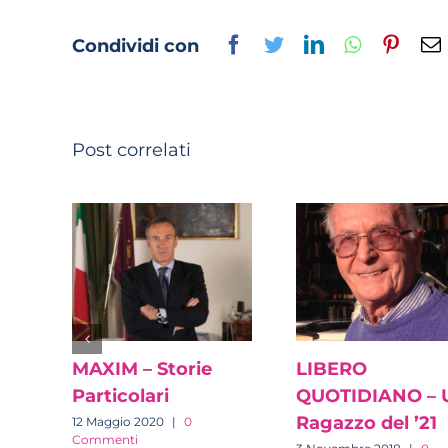
Facebook
Twitter
LinkedIn
Whatsapp
Pinter
Condividi con
Post correlati
MAXIM – Storie
LIBERO
Particolari
QUOTIDIANO – 
Ragazzo del ’21
12 Maggio 2020
|
0
Commenti