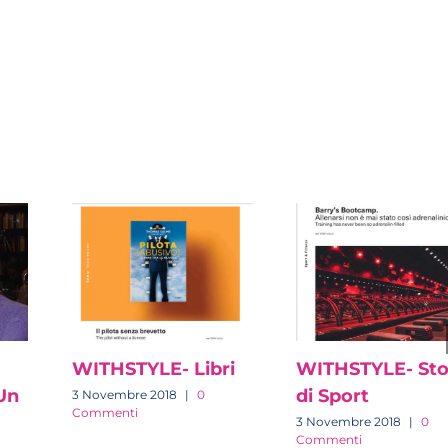
est
Email
WITHSTYLE- Libri
WITHSTYLE- Sto
Un
di Sport
3 Novembre 2018
|
0
Commenti
3 Novembre 2018
|
0
Commenti