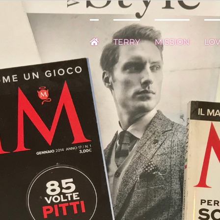
TERRY
MISSION
LO