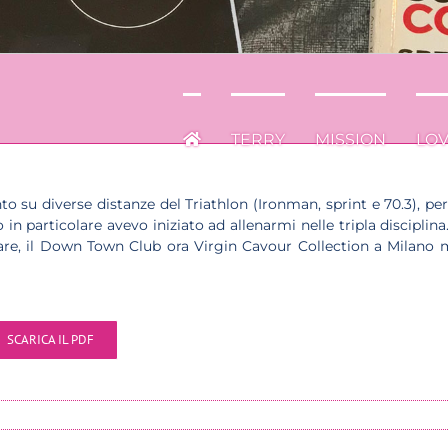
TERRY
MISSION
LO
to su diverse distanze del Triathlon (Ironman, sprint e 70.3), p
n particolare avevo iniziato ad allenarmi nelle tripla disciplina
olare, il Down Town Club ora Virgin Cavour Collection a Milano m
SCARICA IL PDF