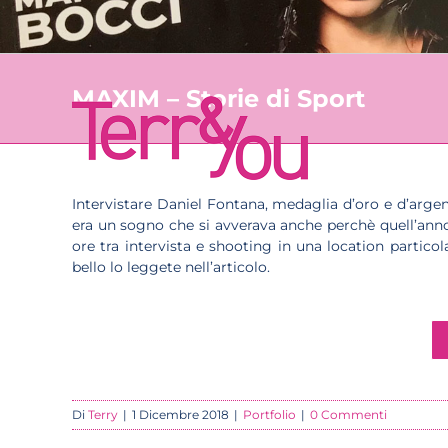
MAXIM – Storie di Sport
Intervistare Daniel Fontana, medaglia d’oro e d’argen
era un sogno che si avverava anche perchè quell’anno i
ore tra intervista e shooting in una location partic
bello lo leggete nell’articolo.
Di
Terry
|
1 Dicembre 2018
|
Portfolio
|
0 Commenti