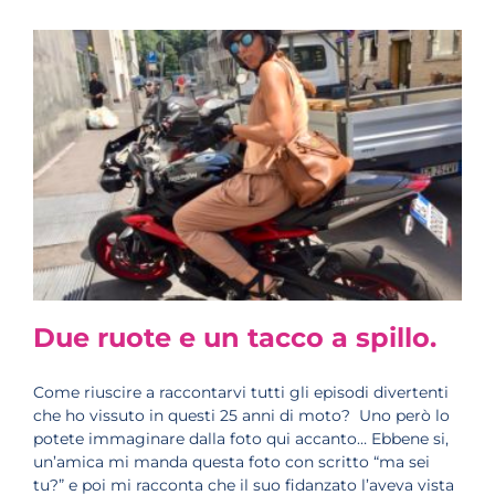
Due ruote e un tacco a spillo.
Come riuscire a raccontarvi tutti gli episodi divertenti
che ho vissuto in questi 25 anni di moto? Uno però lo
potete immaginare dalla foto qui accanto… Ebbene si,
un’amica mi manda questa foto con scritto “ma sei
tu?” e poi mi racconta che il suo fidanzato l’aveva vista