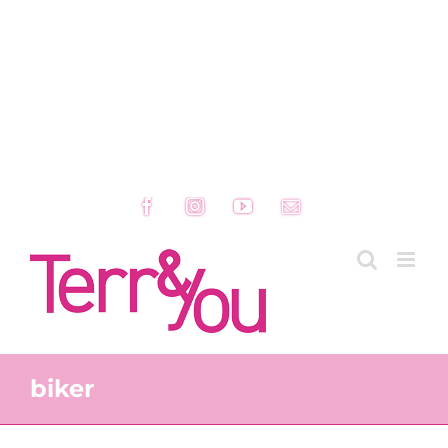
Facebook
Instagram
YouTube
Email
biker