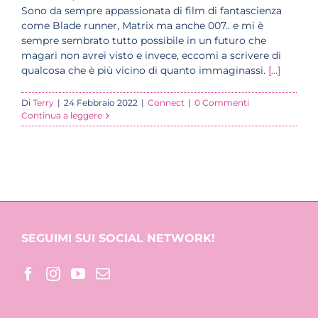
Sono da sempre appassionata di film di fantascienza
come Blade runner, Matrix ma anche 007.. e mi è
sempre sembrato tutto possibile in un futuro che
magari non avrei visto e invece, eccomi a scrivere di
qualcosa che è più vicino di quanto immaginassi.
[...]
Di
Terry
|
24 Febbraio 2022
|
Connect
|
0 Commenti
Continua a leggere
SEGUIMI SUI SOCIAL NETWORK!