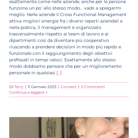
esattamente come nelle aziende, anche per le persone
funziona un po’ allo stesso modo… vado a spiegarmi
meglio. Nelle aziende il Cross Functional Management
attiva migliori sinergie fra i diversi reparti aziendali e
nella pratica, il management è organizzato
trasversalmente rispetto ai team di lavoro e ai
dipartimenti così da diventare più cooperativo
riuscendo a prendere decisioni in modo più rapido e
funzionale con il raggiungimento degli obiettivi
prefissati in tempi veloci. Esattamente allo stesso
modo dobbiamo pensare che per un miglioramento
personale in qualsiasi
[...]
Di
Terry
|
11 Gennaio 2023
|
Connect
|
0 Commenti
Continua a leggere