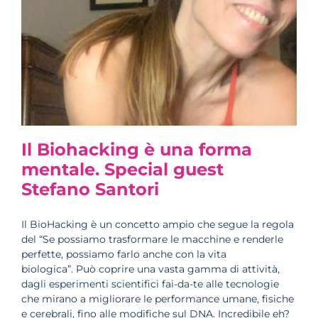
Il Biohacking è una forma
mentale. Special guest
Stefano Santori
Il BioHacking è un concetto ampio che segue la regola
del “Se possiamo trasformare le macchine e renderle
perfette, possiamo farlo anche con la vita
biologica”. Può coprire una vasta gamma di attività,
dagli esperimenti scientifici fai-da-te alle tecnologie
che mirano a migliorare le performance umane, fisiche
e cerebrali, fino alle modifiche sul DNA. Incredibile eh?