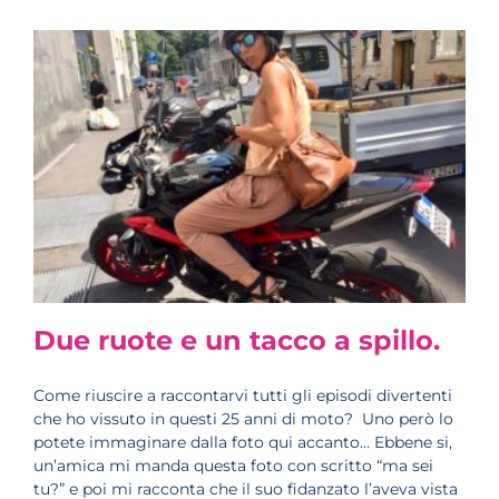
Due ruote e un tacco a spillo.
Come riuscire a raccontarvi tutti gli episodi divertenti
che ho vissuto in questi 25 anni di moto? Uno però lo
potete immaginare dalla foto qui accanto… Ebbene si,
un’amica mi manda questa foto con scritto “ma sei
tu?” e poi mi racconta che il suo fidanzato l’aveva vista