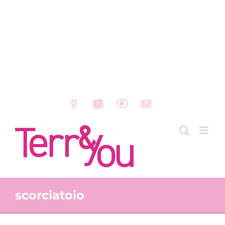
Facebook
Instagram
YouTube
Email
scorciatoio