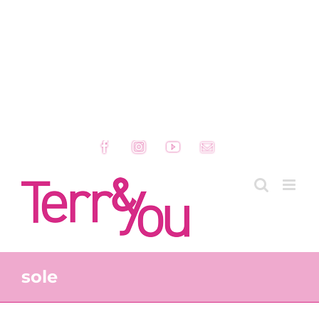
Facebook
Instagram
YouTube
Email
sole