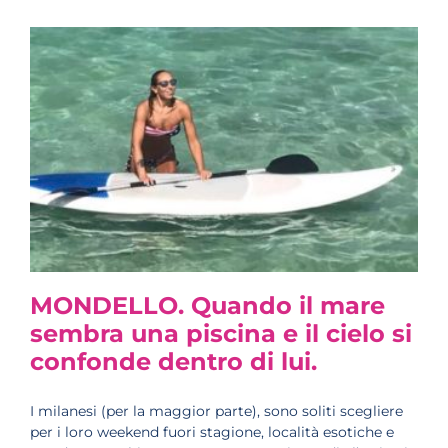
MONDELLO. Quando il mare
sembra una piscina e il cielo si
confonde dentro di lui.
I milanesi (per la maggior parte), sono soliti scegliere
per i loro weekend fuori stagione, località esotiche e