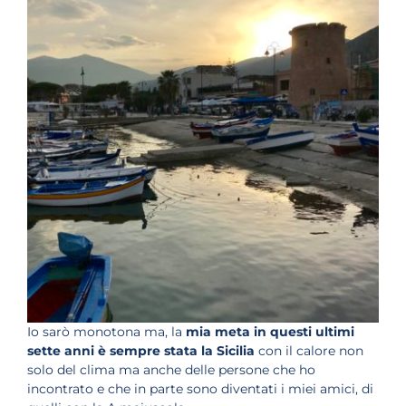
Io sarò monotona ma, la
mia meta in questi ultimi
sette anni è sempre stata la Sicilia
con il calore non
solo del clima ma anche delle persone che ho
incontrato e che in parte sono diventati i miei amici, di