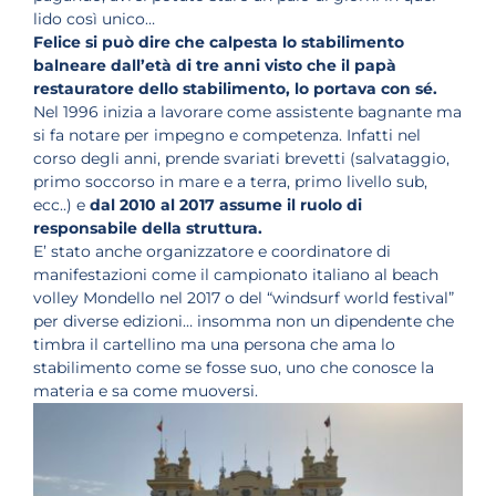
lido così unico…
Felice si può dire che calpesta lo stabilimento
balneare dall’età di tre anni
visto che il papà
restauratore dello stabilimento, lo portava con sé.
Nel 1996 inizia a lavorare come assistente bagnante ma
si fa notare per impegno e competenza. Infatti nel
corso degli anni, prende svariati brevetti (salvataggio,
primo soccorso in mare e a terra, primo livello sub,
ecc..) e
dal 2010 al 2017 assume il ruolo di
responsabile della struttura.
E’ stato anche organizzatore e coordinatore di
manifestazioni come il campionato italiano al beach
volley Mondello nel 2017 o del “windsurf world festival”
per diverse edizioni… insomma non un dipendente che
timbra il cartellino ma una persona che ama lo
stabilimento come se fosse suo, uno che conosce la
materia e sa come muoversi.