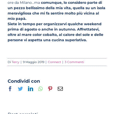
ore da Milano…ma
comunque,
lo considero parte di
un pezzo bellissimo della mia vita, quella su un isola
meravigliosa che mi fa sentire molto più vicina al
mio papà.
Siete in tempo per
organizzarvi qualche weekend
prima di agosto o anche in autunno.
Affrettatevi,
oltre al mare color cobalto, al calore del sole e delle
persone vi aspetta una cucina superlativa.
Di
Terry
|
9 Maggio 2019
|
Connect
|
3 Commenti
Condividi con
Facebook
Twitter
LinkedIn
Whatsapp
Pinterest
Email