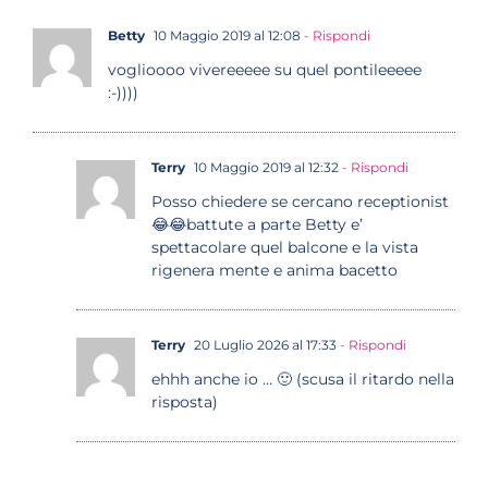
Betty
10 Maggio 2019 al 12:08
- Rispondi
voglioooo vivereeeee su quel pontileeeee
:-))))
Terry
10 Maggio 2019 al 12:32
- Rispondi
Posso chiedere se cercano receptionist
😂😂battute a parte Betty e’
spettacolare quel balcone e la vista
rigenera mente e anima bacetto
Terry
20 Luglio 2026 al 17:33
- Rispondi
ehhh anche io … 🙂 (scusa il ritardo nella
risposta)