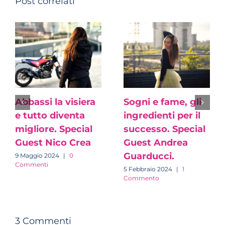
Post correlati
Abbassi la visiera
Sogni e fame, gli
e tutto diventa
ingredienti per il
migliore. Special
successo. Special
Guest Nico Crea
Guest Andrea
Guarducci.
9 Maggio 2024
|
0
Commenti
5 Febbraio 2024
|
1
Commento
3 Commenti