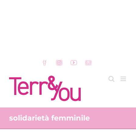
Facebook
Instagram
YouTube
Email
solidarietà femminile