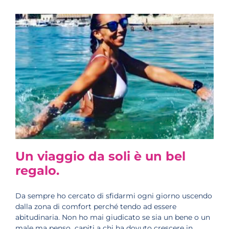
Un viaggio da soli è un bel
regalo.
Da sempre ho cercato di sfidarmi ogni giorno uscendo
dalla zona di comfort perché tendo ad essere
abitudinaria. Non ho mai giudicato se sia un bene o un
male ma penso capiti a chi ha dovuto crescere in