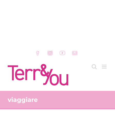
Facebook
Instagram
YouTube
Email
viaggiare