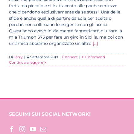
fretta da piccolo e si è attaccato alle poche certezze
che dipendono esclusivamente da se stessi. Una delle
sfide è anche quella di partire da sola per scelta o
perché non collimano le esigenze con gli amici.
Quest’anno avevo inizialmente fantasticato di usare la
mia Triumph 675 per fare un giro in Sicilia, ma poi con
un’amica abbiamo organizzato un altro
[...]
Di
Terry
|
4 Settembre 2019
|
Connect
|
0 Commenti
Continua a leggere
SEGUIMI SUI SOCIAL NETWORK!