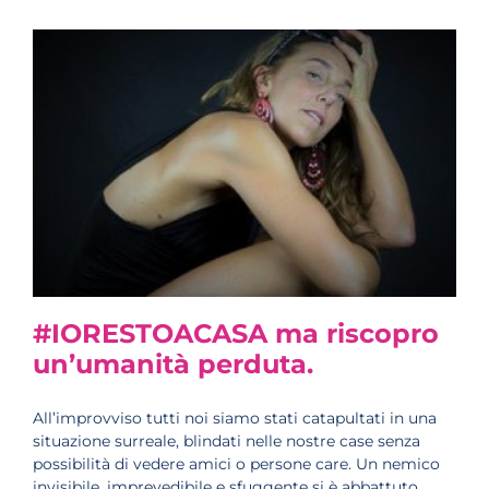
#IORESTOACASA ma riscopro
un’umanità perduta.
All’improvviso tutti noi siamo stati catapultati in una
situazione surreale, blindati nelle nostre case senza
possibilità di vedere amici o persone care. Un nemico
invisibile, imprevedibile e sfuggente si è abbattuto