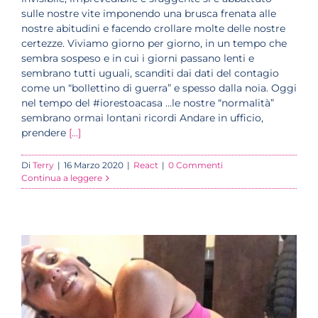
sulle nostre vite imponendo una brusca frenata alle
nostre abitudini e facendo crollare molte delle nostre
certezze. Viviamo giorno per giorno, in un tempo che
sembra sospeso e in cui i giorni passano lenti e
sembrano tutti uguali, scanditi dai dati del contagio
come un “bollettino di guerra” e spesso dalla noia. Oggi
nel tempo del #iorestoacasa …le nostre “normalità”
sembrano ormai lontani ricordi Andare in ufficio,
prendere
[...]
Di
Terry
|
16 Marzo 2020
|
React
|
0 Commenti
Continua a leggere