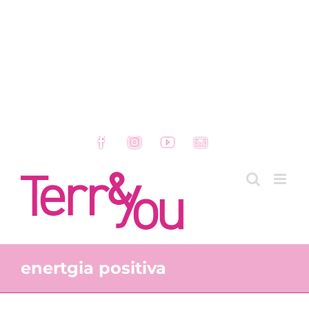
Facebook
Instagram
YouTube
Email
enertgia positiva