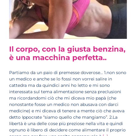
Il corpo, con la giusta benzina,
è una macchina perfetta..
Partiamo da un paio di premesse doverose... 1.non sono
un medico e anche se lo fossi non vorrei salire in
cattedra ma da quindici anni ho letto e mi sono
interessata sul tema alimentazione senza preclusioni
ma ricordandomi ciò che mi diceva mio papà (che
nonostante fosse un medico non abusava con darci
medicine) e mi diceva di tenere a mente ciò che aveva
detto Ippocrate “siamo quello che mangiamo”. 2.La
libertà è una delle cose più preziose nella vita e quindi
ognuno è libero di decidere come alimentare il proprio