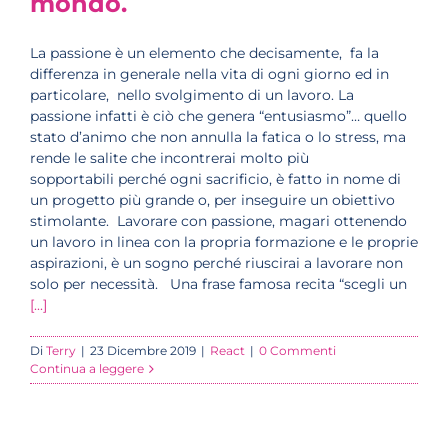
mondo.
La passione è un elemento che decisamente, fa la
differenza in generale nella vita di ogni giorno ed in
particolare, nello svolgimento di un lavoro. La
passione infatti è ciò che genera “entusiasmo”… quello
stato d’animo che non annulla la fatica o lo stress, ma
rende le salite che incontrerai molto più
sopportabili perché ogni sacrificio, è fatto in nome di
un progetto più grande o, per inseguire un obiettivo
stimolante. Lavorare con passione, magari ottenendo
un lavoro in linea con la propria formazione e le proprie
aspirazioni, è un sogno perché riuscirai a lavorare non
solo per necessità. Una frase famosa recita “scegli un
[...]
Di
Terry
|
23 Dicembre 2019
|
React
|
0 Commenti
Continua a leggere