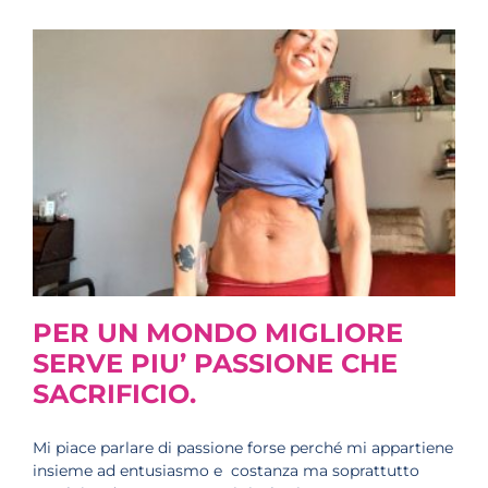
PER UN MONDO MIGLIORE
SERVE PIU’ PASSIONE CHE
SACRIFICIO.
Mi piace parlare di passione forse perché mi appartiene
insieme ad entusiasmo e costanza ma soprattutto