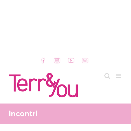
Facebook
Instagram
YouTube
Email
incontri