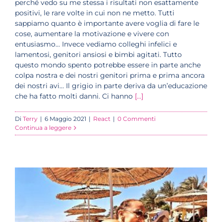
perché vedo su me stessa i risultati non esattamente
positivi, le rare volte in cui non ne metto. Tutti
sappiamo quanto è importante avere voglia di fare le
cose, aumentare la motivazione e vivere con
entusiasmo... Invece vediamo colleghi infelici e
lamentosi, genitori ansiosi e bimbi agitati. Tutto
questo mondo spento potrebbe essere in parte anche
colpa nostra e dei nostri genitori prima e prima ancora
dei nostri avi… Il grigio in parte deriva da un’educazione
che ha fatto molti danni. Ci hanno
[...]
Di
Terry
|
6 Maggio 2021
|
React
|
0 Commenti
Continua a leggere