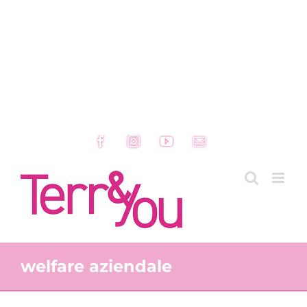
Facebook
Instagram
YouTube
Email
welfare aziendale