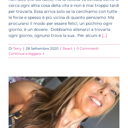
cerca ogni altra cosa della vita e non è mai troppo tardi
per trovarla. Essa arriva solo se la cerchiamo con tutte
le forze e spesso è più vicina di quanto pensiamo. Ma
procurarsi il modo per essere felici, un pochino ogni
giorno, è un dovere. Dobbiamo allenarci a trovarla
ogni giorno, ognuno trova la sua . Per alcuni è
[...]
Di
Terry
|
28 Settembre 2020
|
React
|
0 Commenti
Continua a leggere