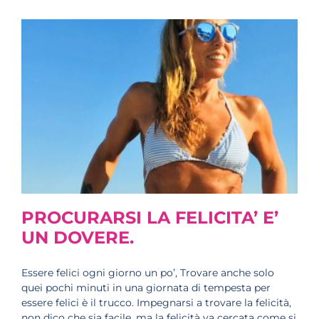
PROCURARSI LA FELICITA’ E’
UN DOVERE.
Essere felici ogni giorno un po’, Trovare anche solo
quei pochi minuti in una giornata di tempesta per
essere felici è il trucco. Impegnarsi a trovare la felicità,
non dico che sia facile, ma la felicità va cercata come si