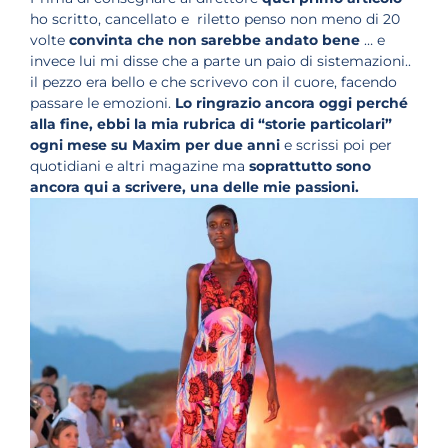
ho scritto, cancellato e riletto penso non meno di 20
volte
convinta che non sarebbe andato bene
… e
invece lui mi disse che a parte un paio di sistemazioni..
il pezzo era bello e che scrivevo con il cuore, facendo
passare le emozioni.
Lo ringrazio ancora oggi perché
alla fine, ebbi la mia rubrica di “storie particolari”
ogni mese su Maxim per due anni
e scrissi poi per
quotidiani e altri magazine ma
soprattutto sono
ancora qui a scrivere, una delle mie passioni.