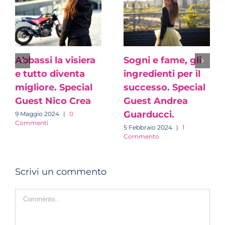
Abbassi la visiera
Sogni e fame, gli
e tutto diventa
ingredienti per il
migliore. Special
successo. Special
Guest Nico Crea
Guest Andrea
Guarducci.
9 Maggio 2024
|
0
Commenti
5 Febbraio 2024
|
1
Commento
Scrivi un commento
Commento