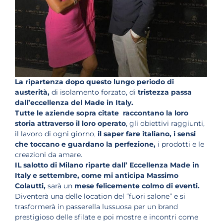
La ripartenza dopo questo lungo periodo di
austerità,
di isolamento forzato, di
tristezza passa
dall’eccellenza del Made in Italy.
Tutte le aziende sopra citate
raccontano la loro
storia attraverso il loro operato
, gli obiettivi raggiunti,
il lavoro di ogni giorno,
il saper fare italiano, i sensi
che toccano e guardano la perfezione,
i prodotti e le
creazioni da amare.
IL salotto di Milano riparte dall’ Eccellenza Made in
Italy e settembre, come mi anticipa Massimo
Colautti,
sarà un
mese felicemente colmo di eventi.
Diventerà una delle location del “fuori salone” e si
trasformerà in passerella lussuosa per un brand
prestigioso delle sfilate e poi mostre e incontri come