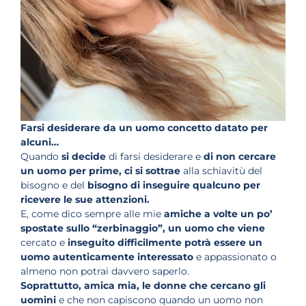
Farsi desiderare da un uomo concetto datato per
alcuni…
Quando
si decide
di farsi desiderare e
di non cercare
un uomo per prime, ci si sottrae
alla schiavitù del
bisogno e del
bisogno di inseguire qualcuno per
ricevere le sue attenzioni.
E, come dico sempre alle mie
amiche a volte un po’
spostate sullo “zerbinaggio”,
un uomo che viene
cercato e
inseguito difficilmente
potrà essere un
uomo autenticamente interessato
e appassionato o
almeno non potrai davvero saperlo.
Soprattutto, amica mia, le donne che cercano gli
uomini
e che non capiscono quando un uomo non