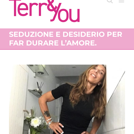
SEDUZIONE E DESIDERIO PER
FAR DURARE L’AMORE.