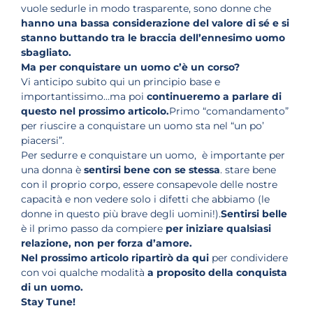
vuole sedurle in modo trasparente, sono donne che
hanno una bassa considerazione del valore di sé e si
stanno buttando tra le braccia dell’ennesimo uomo
sbagliato.
Ma per conquistare un uomo c’è un corso?
Vi anticipo subito qui un principio base e
importantissimo…ma poi
continueremo a parlare di
questo nel prossimo articolo.
Primo “comandamento”
per riuscire a conquistare un uomo sta nel “un po’
piacersi”.
Per sedurre e conquistare un uomo, è importante per
una donna è
sentirsi bene con se stessa
. stare bene
con il proprio corpo, essere consapevole delle nostre
capacità e non vedere solo i difetti che abbiamo (le
donne in questo più brave degli uomini!).
Sentirsi belle
è il primo passo da compiere
per iniziare qualsiasi
relazione, non per forza d’amore.
Nel prossimo articolo ripartirò da qui
per condividere
con voi qualche modalità
a proposito della conquista
di un uomo.
Stay Tune!