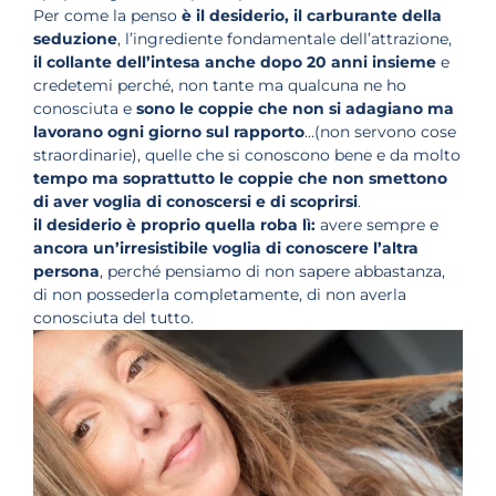
Per come la penso
è il desiderio, il carburante della
seduzione
, l’ingrediente fondamentale dell’attrazione,
il collante dell’intesa anche dopo 20 anni insieme
e
credetemi perché, non tante ma qualcuna ne ho
conosciuta e
sono le coppie che
non si adagiano ma
lavorano ogni giorno sul rapporto
…(non servono cose
straordinarie), quelle che si conoscono bene e da molto
tempo ma soprattutto le coppie che non smettono
di aver voglia di conoscersi e di scoprirsi
.
il desiderio è proprio quella roba lì:
avere sempre e
ancora un’irresistibile voglia di conoscere l’altra
persona
, perché pensiamo di non sapere abbastanza,
di non possederla completamente, di non averla
conosciuta del tutto.