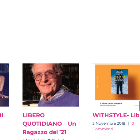
est
Email
di
LIBERO
WITHSTYLE- Lib
QUOTIDIANO – Un
3 Novembre 2018
|
0
Commenti
Ragazzo del ’21