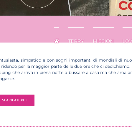
TERRY
MISSION
LO
ntusiasta, simpatico e con sogni importanti di mondiali di nuo
 ridendo per la maggior parte delle due ore che ci dedichiamo.
doping che arriva in piena notte a bussare a casa ma che ama a
ragazze.
SCARICA IL PDF