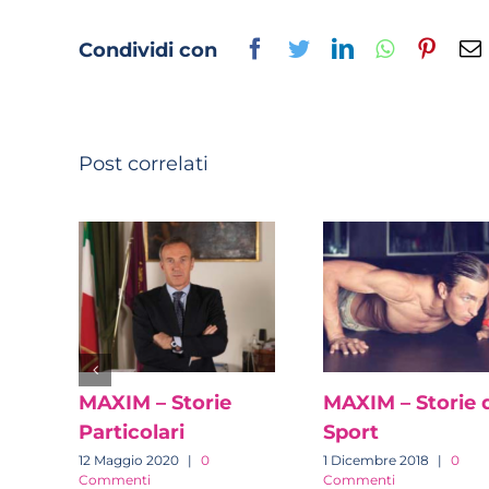
Facebook
Twitter
LinkedIn
Whatsapp
Pinter
Condividi con
Post correlati
MAXIM – Storie
MAXIM – Storie 
Particolari
Sport
12 Maggio 2020
|
0
1 Dicembre 2018
|
0
Commenti
Commenti