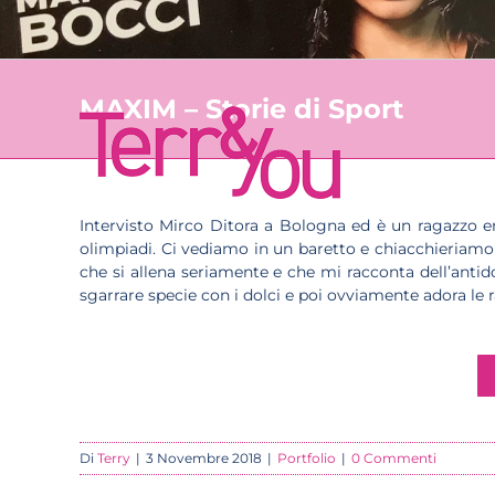
MAXIM – Storie di Sport
Intervisto Mirco Ditora a Bologna ed è un ragazzo e
olimpiadi. Ci vediamo in un baretto e chiacchieriamo
che si allena seriamente e che mi racconta dell’anti
sgarrare specie con i dolci e poi ovviamente adora le 
Di
Terry
|
3 Novembre 2018
|
Portfolio
|
0 Commenti