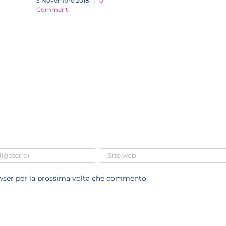
3 Novembre 2018
|
0
Commenti
owser per la prossima volta che commento.