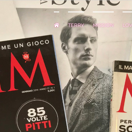
TERRY
MISSION
LO