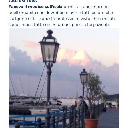
tutti era Totò.
Faceva il medico sull’isola
ormai da due anni con
quell’umanità che dovrebbero avere tutti coloro che
scelgono di fare questa professione visto che i malati
sono innanzitutto esseri umani prima che pazienti.