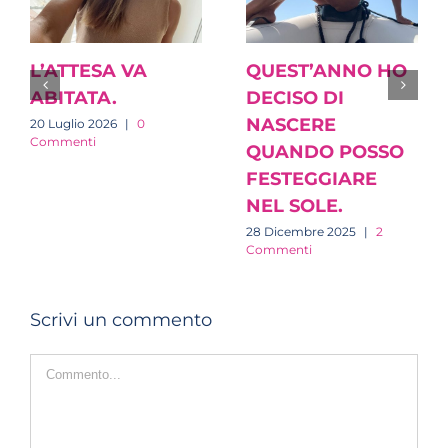
L’ATTESA VA
QUEST’ANNO HO
ABITATA.
DECISO DI
NASCERE
20 Luglio 2026
|
0
Commenti
QUANDO POSSO
FESTEGGIARE
NEL SOLE.
28 Dicembre 2025
|
2
Commenti
Scrivi un commento
Commento