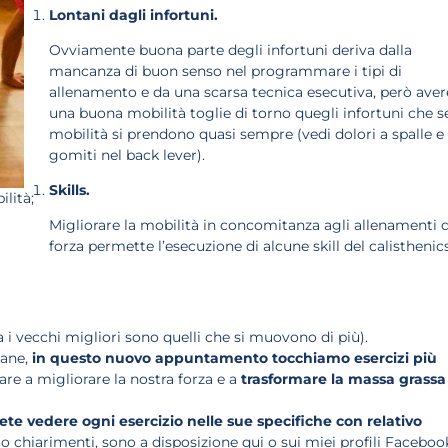
Lontani dagli infortuni.
Ovviamente buona parte degli infortuni deriva dalla
mancanza di buon senso nel programmare i tipi di
allenamento e da una scarsa tecnica esecutiva, però aver
una buona mobilità toglie di torno quegli infortuni che s
mobilità si prendono quasi sempre (vedi dolori a spalle e
gomiti nel back lever).
Skills.
lità;
Migliorare la mobilità in concomitanza agli allenamenti d
forza permette l’esecuzione di alcune skill del calisthenic
 i vecchi migliori sono quelli che si muovono di più).
mane,
in questo nuovo appuntamento tocchiamo esercizi più
re a migliorare la nostra forza e a
trasformare la massa grassa
te vedere ogni esercizio nelle sue specifiche con relativo
 chiarimenti, sono a disposizione qui o sui miei profili Faceboo