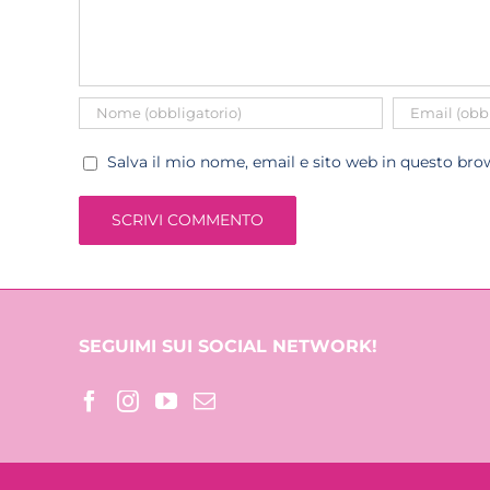
Salva il mio nome, email e sito web in questo br
SEGUIMI SUI SOCIAL NETWORK!