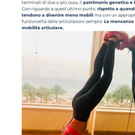
terminali di due o più ossa, il
patrimonio genetico e l
Con riguardo a quest’ultimo punto,
rispetto a quand
tendono a divenire meno mobili
ma con un appropriat
funzionalità delle articolazioni sempre.
La mancanza i
mobilità articolare.