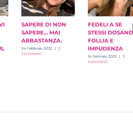
VI
SAPERE DI NON
FEDELI A SE
SAPERE… MAI
STESSI DOSAN
ABBASTANZA.
FOLLIA E
UL
IMPUDENZA
24 Febbraio 2022
|
0
Commenti
14 Gennaio 2022
|
0
Commenti