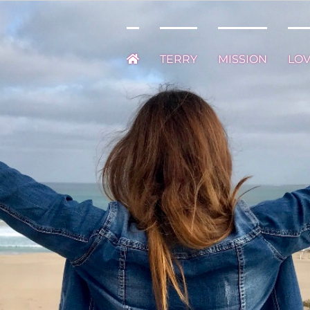
TERRY
MISSION
LO