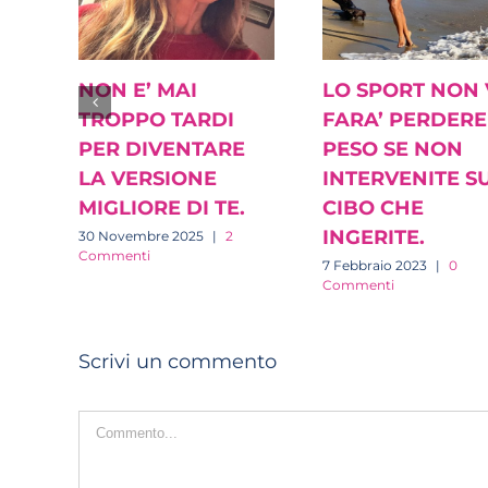
NON E’ MAI
LO SPORT NON 
TROPPO TARDI
FARA’ PERDERE
PER DIVENTARE
PESO SE NON
LA VERSIONE
INTERVENITE S
MIGLIORE DI TE.
CIBO CHE
INGERITE.
30 Novembre 2025
|
2
Commenti
7 Febbraio 2023
|
0
Commenti
Scrivi un commento
Commento