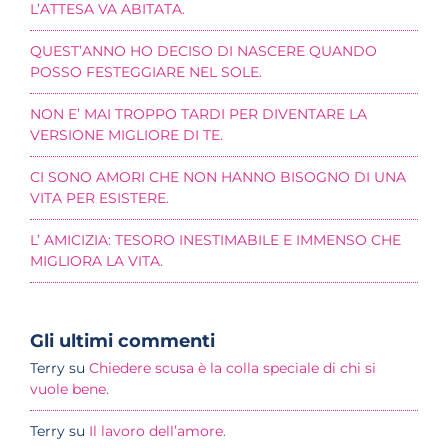
L’ATTESA VA ABITATA.
QUEST’ANNO HO DECISO DI NASCERE QUANDO
POSSO FESTEGGIARE NEL SOLE.
NON E’ MAI TROPPO TARDI PER DIVENTARE LA
VERSIONE MIGLIORE DI TE.
CI SONO AMORI CHE NON HANNO BISOGNO DI UNA
VITA PER ESISTERE.
L’ AMICIZIA: TESORO INESTIMABILE E IMMENSO CHE
MIGLIORA LA VITA.
Gli ultimi commenti
Terry
su
Chiedere scusa è la colla speciale di chi si
vuole bene.
Terry
su
Il lavoro dell’amore.