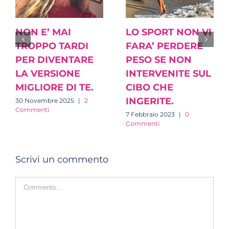
NON E’ MAI
LO SPORT NON VI
TROPPO TARDI
FARA’ PERDERE
PER DIVENTARE
PESO SE NON
LA VERSIONE
INTERVENITE SUL
MIGLIORE DI TE.
CIBO CHE
INGERITE.
30 Novembre 2025
|
2
Commenti
7 Febbraio 2023
|
0
Commenti
Scrivi un commento
Commento