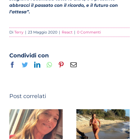
abbracci il passato con il ricordo, e il futuro con
l’attesa”.
Di
Terry
|
23 Maggio 2020
|
React
|
0 Commenti
Condividi con
Facebook
Twitter
LinkedIn
Whatsapp
Pinterest
Email
Post correlati