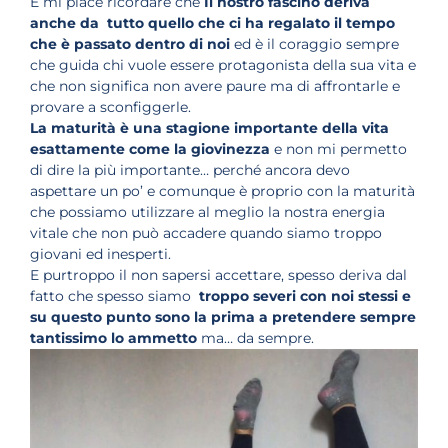
E mi piace ricordare che
Il nostro fascino deriva
anche da tutto quello che ci ha regalato il tempo
che è passato dentro di noi
ed è il coraggio sempre
che guida chi vuole essere protagonista della sua vita e
che non significa non avere paure ma di affrontarle e
provare a sconfiggerle.
La maturità è una stagione importante della vita
esattamente come la giovinezza
e non mi permetto
di dire la più importante… perché ancora devo
aspettare un po’ e comunque è proprio con la maturità
che possiamo utilizzare al meglio la nostra energia
vitale che non può accadere quando siamo troppo
giovani ed inesperti.
E purtroppo il non sapersi accettare, spesso deriva dal
fatto che spesso siamo
troppo severi con noi stessi e
su questo punto sono la prima a pretendere sempre
tantissimo lo ammetto
ma… da sempre.