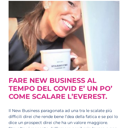
FARE NEW BUSINESS AL
TEMPO DEL COVID E’ UN PO’
COME SCALARE L’EVEREST.
Il New Business paragonata ad una tra le scalate più
difficili direi che rende bene l’dea della fatica e se poi lo
dice un prospect direi che ha un valore maggiore.