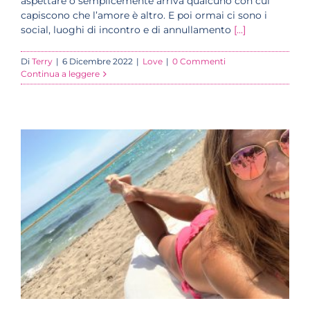
aspettare o semplicemente arriva qualcuno con cui
capiscono che l’amore è altro. E poi ormai ci sono i
social, luoghi di incontro e di annullamento
[...]
Di
Terry
|
6 Dicembre 2022
|
Love
|
0 Commenti
Continua a leggere