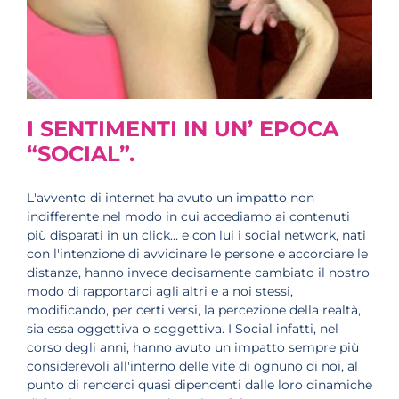
I SENTIMENTI IN UN’ EPOCA
“SOCIAL”.
L'avvento di internet ha avuto un impatto non
indifferente nel modo in cui accediamo ai contenuti
più disparati in un click… e con lui i social network, nati
con l'intenzione di avvicinare le persone e accorciare le
distanze, hanno invece decisamente cambiato il nostro
modo di rapportarci agli altri e a noi stessi,
modificando, per certi versi, la percezione della realtà,
sia essa oggettiva o soggettiva. I Social infatti, nel
corso degli anni, hanno avuto un impatto sempre più
considerevoli all'interno delle vite di ognuno di noi, al
punto di renderci quasi dipendenti dalle loro dinamiche