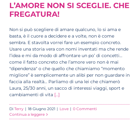
L’AMORE NON SI SCEGLIE. CHE
FREGATURA!
Non si può scegliere di amare qualcuno, lo si ama e
basta, è il cuore a decidere e a volte, non è come
sembra. E stavolta vorrei fare un esempio concreto.
Usare una storia vera con nomi inventati ma che rende
l’idea e mi da modo di affrontare un po’ di concetti…
come il fatto concreto che l’amore vero non è mai
"dipendenza" o che quello che chiamiamo “momento
migliore” è semplicemente un alibi per non guardare in
faccia alla realtà… Parliamo di una lei che chiamerò
Laura, 25/30 anni, un sacco di interessi viaggi, sport e
cambiamenti di vita
[...]
Di
Terry
|
18 Giugno 2021
|
Love
|
0 Commenti
Continua a leggere