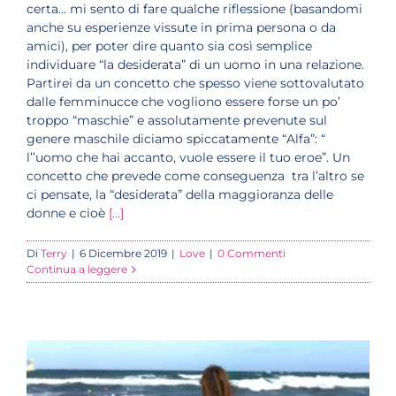
certa… mi sento di fare qualche riflessione (basandomi
anche su esperienze vissute in prima persona o da
amici), per poter dire quanto sia così semplice
individuare “la desiderata” di un uomo in una relazione.
Partirei da un concetto che spesso viene sottovalutato
dalle femminucce che vogliono essere forse un po’
troppo “maschie” e assolutamente prevenute sul
genere maschile diciamo spiccatamente “Alfa”: “
l’’uomo che hai accanto, vuole essere il tuo eroe”. Un
concetto che prevede come conseguenza tra l’altro se
ci pensate, la “desiderata” della maggioranza delle
donne e cioè
[...]
Di
Terry
|
6 Dicembre 2019
|
Love
|
0 Commenti
Continua a leggere