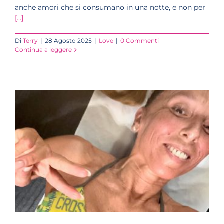
anche amori che si consumano in una notte, e non per
[...]
Di
Terry
|
28 Agosto 2025
|
Love
|
0 Commenti
Continua a leggere