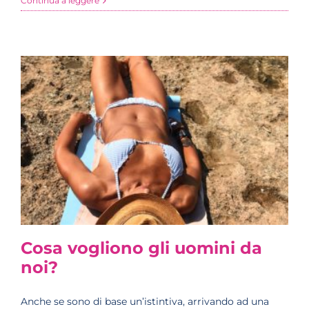
Continua a leggere
Cosa vogliono gli uomini da
noi?
Anche se sono di base un’istintiva, arrivando ad una