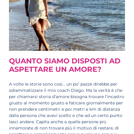
QUANTO SIAMO DISPOSTI AD
ASPETTARE UN AMORE?
A volte le storie sono così… un po’ pazze direbbe per
sdrammatizzare il mio coach Diego. Ma la verità è che
per chiamarsi storia d’amore bisogna trovare l’incastro
giusto al momento giusto e faticare giornalmente per
non prendere centimetri e poi metri e km di distanza
dalla persona che avevi scelto e che ad un certo punto
lasci andare. Capita anche a quelle persone più
innamorate di non trovare più il motivo di restare, di