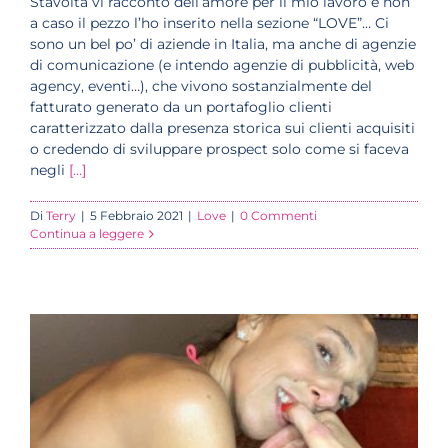
Stavolta vi racconto dell’amore per il mio lavoro e non
a caso il pezzo l’ho inserito nella sezione “LOVE”… Ci
sono un bel po’ di aziende in Italia, ma anche di agenzie
di comunicazione (e intendo agenzie di pubblicità, web
agency, eventi…), che vivono sostanzialmente del
fatturato generato da un portafoglio clienti
caratterizzato dalla presenza storica sui clienti acquisiti
o credendo di sviluppare prospect solo come si faceva
negli
[...]
Di
Terry
|
5 Febbraio 2021
|
Love
|
0 Commenti
Continua a leggere