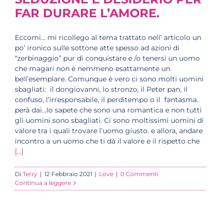
FAR DURARE L’AMORE.
Eccomi… mi ricollego al tema trattato nell’ articolo un
po’ ironico sulle sottone atte spesso ad azioni di
“zerbinaggio” pur di conquistare e /o tenersi un uomo
che magari non è nemmeno esattamente un
bell’esemplare. Comunque è vero ci sono molti uomini
sbagliati: il dongiovanni, lo stronzo, il Peter pan, il
confuso, l’irresponsabile, il perditempo o il fantasma.
perà dai…lo sapete che sono una romantica e non tutti
gli uomini sono sbagliati. Ci sono moltissimi uomini di
valore tra i quali trovare l’uomo giusto. e allora, andare
incontro a un uomo che ti dà il valore e il rispetto che
[...]
Di
Terry
|
12 Febbraio 2021
|
Love
|
0 Commenti
Continua a leggere