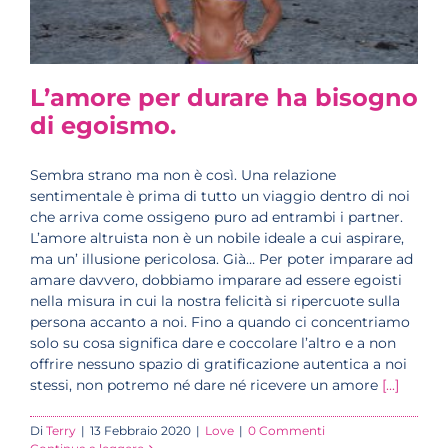
L’amore per durare ha bisogno
di egoismo.
Sembra strano ma non è così. Una relazione
sentimentale è prima di tutto un viaggio dentro di noi
che arriva come ossigeno puro ad entrambi i partner.
L’amore altruista non è un nobile ideale a cui aspirare,
ma un’ illusione pericolosa. Già… Per poter imparare ad
amare davvero, dobbiamo imparare ad essere egoisti
nella misura in cui la nostra felicità si ripercuote sulla
persona accanto a noi. Fino a quando ci concentriamo
solo su cosa significa dare e coccolare l’altro e a non
offrire nessuno spazio di gratificazione autentica a noi
stessi, non potremo né dare né ricevere un amore
[...]
Di
Terry
|
13 Febbraio 2020
|
Love
|
0 Commenti