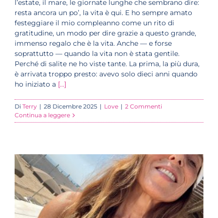
l’estate, il mare, le giornate lunghe che sembrano dire:
resta ancora un po’, la vita è qui. E ho sempre amato
festeggiare il mio compleanno come un rito di
gratitudine, un modo per dire grazie a questo grande,
immenso regalo che è la vita. Anche — e forse
soprattutto — quando la vita non è stata gentile.
Perché di salite ne ho viste tante. La prima, la più dura,
è arrivata troppo presto: avevo solo dieci anni quando
ho iniziato a
[...]
Di
Terry
|
28 Dicembre 2025
|
Love
|
2 Commenti
Continua a leggere