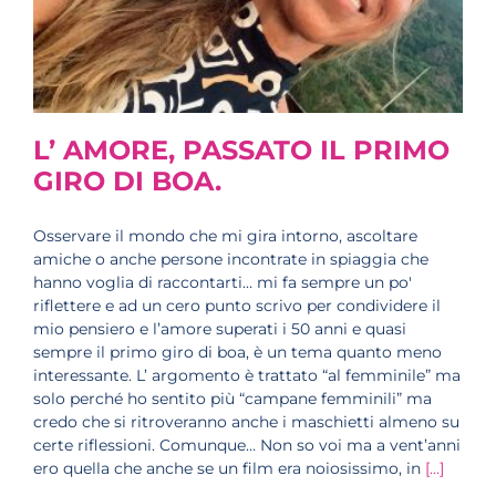
L’ AMORE, PASSATO IL PRIMO
GIRO DI BOA.
Osservare il mondo che mi gira intorno, ascoltare
amiche o anche persone incontrate in spiaggia che
hanno voglia di raccontarti… mi fa sempre un po'
riflettere e ad un cero punto scrivo per condividere il
mio pensiero e l’amore superati i 50 anni e quasi
sempre il primo giro di boa, è un tema quanto meno
interessante. L’ argomento è trattato “al femminile” ma
solo perché ho sentito più “campane femminili” ma
credo che si ritroveranno anche i maschietti almeno su
certe riflessioni. Comunque… Non so voi ma a vent’anni
ero quella che anche se un film era noiosissimo, in
[...]