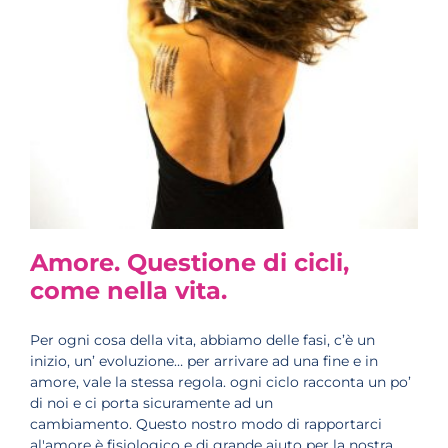
Amore. Questione di cicli,
come nella vita.
Per ogni cosa della vita, abbiamo delle fasi, c’è un
inizio, un’ evoluzione… per arrivare ad una fine e in
amore, vale la stessa regola. ogni ciclo racconta un po’
di noi e ci porta sicuramente ad un
cambiamento. Questo nostro modo di rapportarci
al'amore è fisiologico e di grande aiuto per la nostra