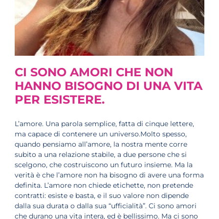
CI SONO AMORI CHE NON
HANNO BISOGNO DI UNA VITA
PER ESISTERE.
L’amore. Una parola semplice, fatta di cinque lettere,
ma capace di contenere un universo.Molto spesso,
quando pensiamo all’amore, la nostra mente corre
subito a una relazione stabile, a due persone che si
scelgono, che costruiscono un futuro insieme. Ma la
verità è che l’amore non ha bisogno di avere una forma
definita. L’amore non chiede etichette, non pretende
contratti: esiste e basta, e il suo valore non dipende
dalla sua durata o dalla sua “ufficialità”. Ci sono amori
che durano una vita intera, ed è bellissimo. Ma ci sono