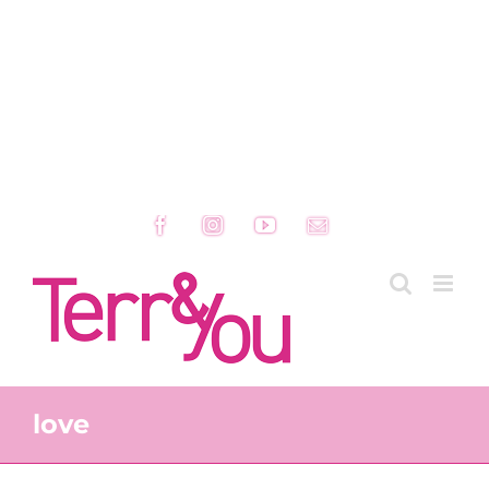
Facebook
Instagram
YouTube
Email
love