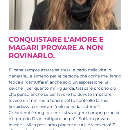
CONQUISTARE L’AMORE E
MAGARI PROVARE A NON
ROVINARLO.
E’ bene sempre essere se stessi e parlo della vita in
generale… e almeno per le persone che come me, fanno
fatica a “camuffare” anche solo un’espressione. Si
perché… per quanto mi riguarda, traspare proprio ciò
che penso anche se per lavoro ho dovuto imparare
invece un minimo a tenere sotto controllo la mia
limpidezza per evitare “delusioni da sistema”.
Credetemi è meglio, senza stravolgere i propri principi
e il proprio DNA, mitigare un po’… Sul lato privato
invece…. Mica possiamo piacere a tutti e viceversa! E