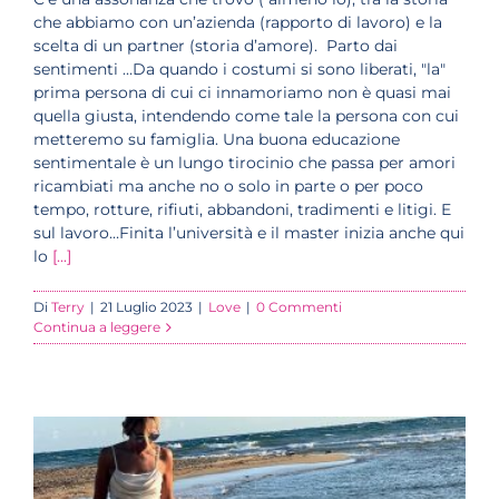
che abbiamo con un’azienda (rapporto di lavoro) e la
scelta di un partner (storia d’amore). Parto dai
sentimenti …Da quando i costumi si sono liberati, "la"
prima persona di cui ci innamoriamo non è quasi mai
quella giusta, intendendo come tale la persona con cui
metteremo su famiglia. Una buona educazione
sentimentale è un lungo tirocinio che passa per amori
ricambiati ma anche no o solo in parte o per poco
tempo, rotture, rifiuti, abbandoni, tradimenti e litigi. E
sul lavoro…Finita l’università e il master inizia anche qui
lo
[...]
Di
Terry
|
21 Luglio 2023
|
Love
|
0 Commenti
Continua a leggere