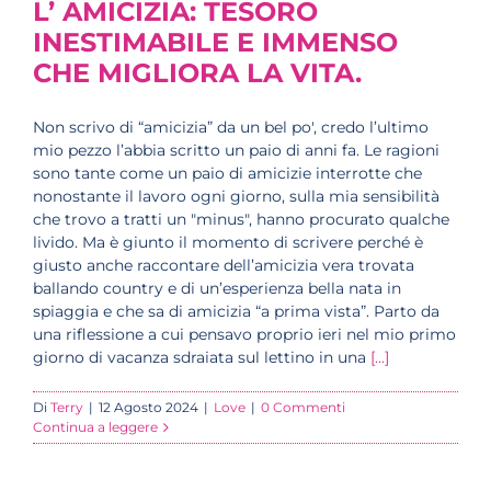
L’ AMICIZIA: TESORO
INESTIMABILE E IMMENSO
CHE MIGLIORA LA VITA.
Non scrivo di “amicizia” da un bel po', credo l’ultimo
mio pezzo l’abbia scritto un paio di anni fa. Le ragioni
sono tante come un paio di amicizie interrotte che
nonostante il lavoro ogni giorno, sulla mia sensibilità
che trovo a tratti un "minus", hanno procurato qualche
livido. Ma è giunto il momento di scrivere perché è
giusto anche raccontare dell’amicizia vera trovata
ballando country e di un’esperienza bella nata in
spiaggia e che sa di amicizia “a prima vista”. Parto da
una riflessione a cui pensavo proprio ieri nel mio primo
giorno di vacanza sdraiata sul lettino in una
[...]
Di
Terry
|
12 Agosto 2024
|
Love
|
0 Commenti
Continua a leggere