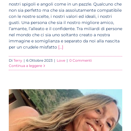
nostri spigoli e angoli come in un pazzle. Qualcuno che
non sia perfetto ma che sia assolutamente compatibile
con le nostre scelte, i nostri valori ed ideali, i nostri
gusti. Una persona che sia il nostro migliore amico,
l’amante, l’alleato e il confidente. Tra miliardi di persone
nel mondo che ci sia uno soltanto creato a nostra
immagine e somiglianza e separato da noi alla nascita
per un crudele misfatto
[...]
Di
Terry
|
6 Ottobre 2023
|
Love
|
0 Commenti
Continua a leggere