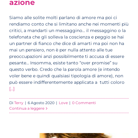
azione
Siamo alle solite molti parlano di amore ma poi ci
rendiamo conto che si limitano anche nei momenti più
critici, a mandarti un messaggino… il messaggino o la
telefonata che gli solleva la coscienza e peggio se hai
un partner di fianco che dice di amarti ma poi non ha
mai un pensiero, non è per nulla attento alle tue
preoccupazioni anzi possibilmente ti accusa di essere
pesante… Insomma, esiste tanto “over promise” su
questo verbo. Credo che la parola amore (e intendo
voler bene e quindi qualsiasi tipologia di amore), non
può essere indifferentemente applicata a tutti coloro
[...]
Di
Terry
|
6 Agosto 2020
|
Love
|
0 Commenti
Continua a leggere