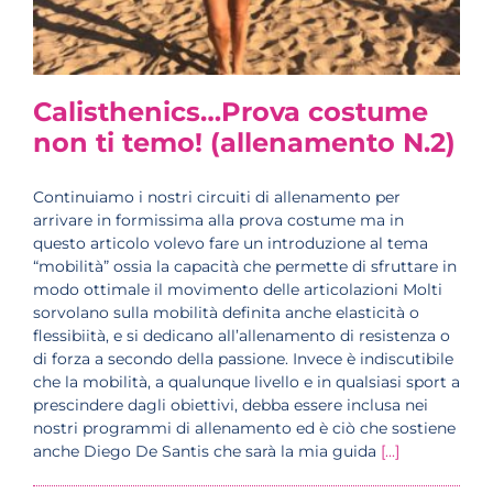
Calisthenics…Prova costume
non ti temo! (allenamento N.2)
Continuiamo i nostri circuiti di allenamento per
arrivare in formissima alla prova costume ma in
questo articolo volevo fare un introduzione al tema
“mobilità” ossia la capacità che permette di sfruttare in
modo ottimale il movimento delle articolazioni Molti
sorvolano sulla mobilità definita anche elasticità o
flessibiità, e si dedicano all’allenamento di resistenza o
di forza a secondo della passione. Invece è indiscutibile
che la mobilità, a qualunque livello e in qualsiasi sport a
prescindere dagli obiettivi, debba essere inclusa nei
nostri programmi di allenamento ed è ciò che sostiene
anche Diego De Santis che sarà la mia guida
[...]