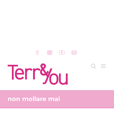
Facebook
Instagram
YouTube
Email
non mollare mai