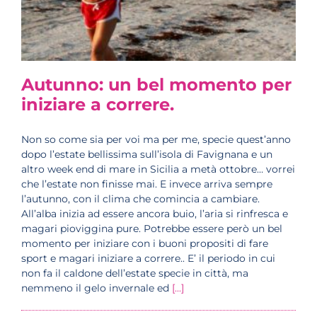
Autunno: un bel momento per
iniziare a correre.
Non so come sia per voi ma per me, specie quest’anno
dopo l’estate bellissima sull’isola di Favignana e un
altro week end di mare in Sicilia a metà ottobre… vorrei
che l’estate non finisse mai. E invece arriva sempre
l’autunno, con il clima che comincia a cambiare.
All’alba inizia ad essere ancora buio, l’aria si rinfresca e
magari pioviggina pure. Potrebbe essere però un bel
momento per iniziare con i buoni propositi di fare
sport e magari iniziare a correre.. E’ il periodo in cui
non fa il caldone dell’estate specie in città, ma
nemmeno il gelo invernale ed
[...]