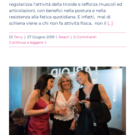
regolarizza l’attività della tiroide e rafforza muscoli ed
articolazioni, con benefici nella postura e nella
resistenza alla fatica quotidiana. E infatti, mal di
schiena viene a chi non fa attività fisica, non il
[...]
Di
Terry
|
27 Giugno 2019
|
React
|
0 Commenti
Continua a leggere