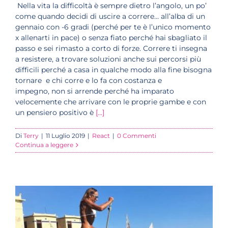
Nella vita la difficoltà è sempre dietro l’angolo, un po’
come quando decidi di uscire a correre… all’alba di un
gennaio con -6 gradi (perché per te è l’unico momento
x allenarti in pace) o senza fiato perché hai sbagliato il
passo e sei rimasto a corto di forze. Correre ti insegna
a resistere, a trovare soluzioni anche sui percorsi più
difficili perché a casa in qualche modo alla fine bisogna
tornare e chi corre e lo fa con costanza e
impegno, non si arrende perché ha imparato
velocemente che arrivare con le proprie gambe e con
un pensiero positivo è
[...]
Di
Terry
|
11 Luglio 2019
|
React
|
0 Commenti
Continua a leggere