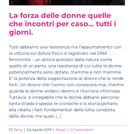
La forza delle donne quelle
che incontri per caso… tutti i
giorni.
Tutti abbiamo una resistenza ma l’appuntamento con
la vittoria sul dolore fisico è registrato nel DNA
femminile – un dolore previsto dalla natura come
quello di un parto, una resistenza di cui tutte le donne
potenzialmente sono dotate, mamme e non mamme.
E’ la potenza della sopportazione al dolore che le rende
forti. Un dolore che l’uomo non conoscerà mai, mentre
guarda le donne andarci dentro e ritornare vittoriose.
Tuttavia è innegabile che le donne abbiano percorso
tanta strada e spesso le cronache e la storia portano
alla ribalta i fatti fondamentali della lotta condotta
dalle donne, ma quasi
[...]
Di
Terry
|
24 Aprile 2019
|
React
|
0 Commenti