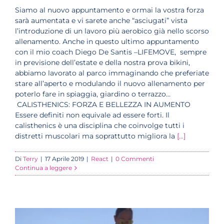
Siamo al nuovo appuntamento e ormai la vostra forza
sarà aumentata e vi sarete anche “asciugati” vista
l’introduzione di un lavoro più aerobico già nello scorso
allenamento. Anche in questo ultimo appuntamento
con il mio coach Diego De Santis –LIFEMOVE, sempre
in previsione dell’estate e della nostra prova bikini,
abbiamo lavorato al parco immaginando che preferiate
stare all’aperto e modulando il nuovo allenamento per
poterlo fare in spiaggia, giardino o terrazzo…
CALISTHENICS: FORZA E BELLEZZA IN AUMENTO
Essere definiti non equivale ad essere forti. Il
calisthenics è una disciplina che coinvolge tutti i
distretti muscolari ma soprattutto migliora la
[...]
Di
Terry
|
17 Aprile 2019
|
React
|
0 Commenti
Continua a leggere