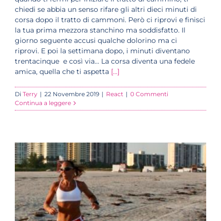
chiedi se abbia un senso rifare gli altri dieci minuti di
corsa dopo il tratto di cammoni. Però ci riprovi e finisci
la tua prima mezzora stanchino ma soddisfatto. Il
giorno seguente accusi qualche dolorino ma ci
riprovi. E poi la settimana dopo, i minuti diventano
trentacinque e così via… La corsa diventa una fedele
amica, quella che ti aspetta
[...]
Di
Terry
|
22 Novembre 2019
|
React
|
0 Commenti
Continua a leggere