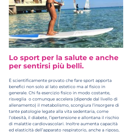
Lo sport per la salute e anche
per sentirsi più belli.
È scientificamente provato che fare sport apporta
benefici non solo al lato estetico ma al fisico in
generale. Chi fa esercizio fisico in modo costante,
risveglia o comunque accelera (dipende dal livello di
allenamento) il metabolismo, scongiura l’insorgere di
tante patologie legate alla vita sedentaria, come
l’obesità, il diabete, l’ipertensione e allontana il rischio
di malattie cardiovascolari. Inoltre aumenta capacità
ed elasticità dell’apparato respiratorio, anche a riposo,