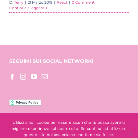
Di
Terry
|
21 Marzo 2019
|
React
|
0 Commenti
Continua a leggere
SEGUIMI SUI SOCIAL NETWORK!
Utilizziamo i cookie per essere sicuri che tu possa avere la
migliore esperienza sul nostro sito. Se continui ad utilizzare
questo sito noi assumiamo che tu ne sia felice.