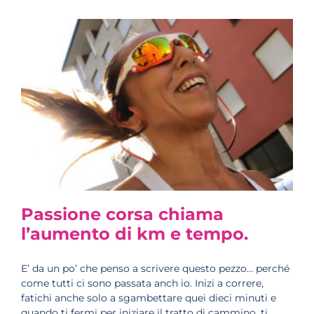
Passione corsa chiama
l’aumento di km e tempo.
E’ da un po’ che penso a scrivere questo pezzo… perché
come tutti ci sono passata anch io. Inizi a correre,
fatichi anche solo a sgambettare quei dieci minuti e
quando ti fermi per iniziare il tratto di cammino, ti