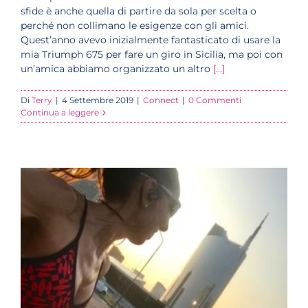
sfide è anche quella di partire da sola per scelta o
perché non collimano le esigenze con gli amici.
Quest’anno avevo inizialmente fantasticato di usare la
mia Triumph 675 per fare un giro in Sicilia, ma poi con
un’amica abbiamo organizzato un altro
[...]
Di
Terry
|
4 Settembre 2019
|
Connect
|
0 Commenti
Continua a leggere