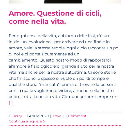
Amore. Questione di cicli,
come nella vita.
Per ogni cosa della vita, abbiamo delle fasi, c’è un
inizio, un’ evoluzione… per arrivare ad una fine e in
amore, vale la stessa regola. ogni ciclo racconta un po’
di noi e ci porta sicuramente ad un
cambiamento. Questo nostro modo di rapportarci
al'amore è fisiologico e di grande aiuto per la nostra
vita ma anche per la nostra autostima. Ci sono storie
che finiscono, e spesso ci vuole un po’ di tempo e
qualche storia “mancata”, prima di trovare la persona
con la quale vogliamo dividere, almeno nella nostro
cuore, tutta la nostra vita. Comunque, non sempre un
[...]
Di
Terry
|
3 Aprile 2020
|
Love
|
2 Commenti
Continua a leggere