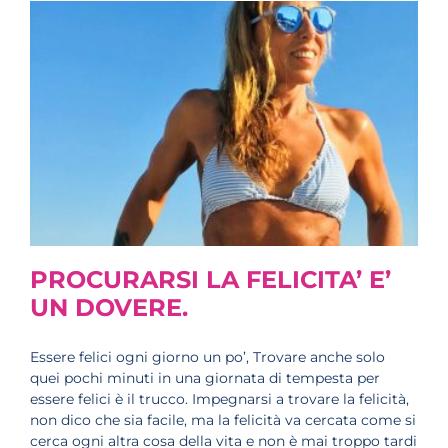
PROCURARSI LA FELICITA’ E’
UN DOVERE.
Essere felici ogni giorno un po’, Trovare anche solo
quei pochi minuti in una giornata di tempesta per
essere felici è il trucco. Impegnarsi a trovare la felicità,
non dico che sia facile, ma la felicità va cercata come si
cerca ogni altra cosa della vita e non è mai troppo tardi