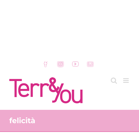
Facebook
Instagram
YouTube
Email
felicità