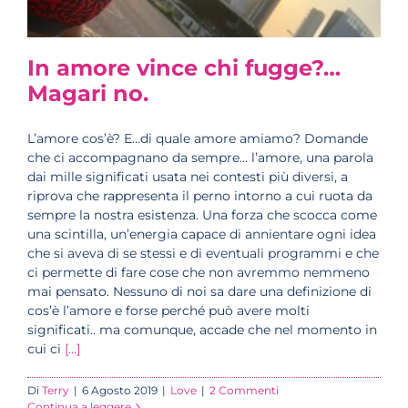
In amore vince chi fugge?…
Magari no.
L’amore cos’è? E…di quale amore amiamo? Domande
che ci accompagnano da sempre… l’amore, una parola
dai mille significati usata nei contesti più diversi, a
riprova che rappresenta il perno intorno a cui ruota da
sempre la nostra esistenza. Una forza che scocca come
una scintilla, un’energia capace di annientare ogni idea
che si aveva di se stessi e di eventuali programmi e che
ci permette di fare cose che non avremmo nemmeno
mai pensato. Nessuno di noi sa dare una definizione di
cos’è l’amore e forse perché può avere molti
significati.. ma comunque, accade che nel momento in
cui ci
[...]
Di
Terry
|
6 Agosto 2019
|
Love
|
2 Commenti
Continua a leggere