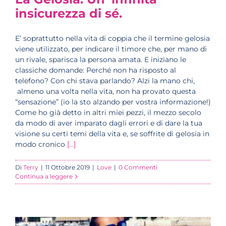
insicurezza di sé.
E’ soprattutto nella vita di coppia che il termine gelosia
viene utilizzato, per indicare il timore che, per mano di
un rivale, sparisca la persona amata. E iniziano le
classiche domande: Perché non ha risposto al
telefono? Con chi stava parlando? Alzi la mano chi,
almeno una volta nella vita, non ha provato questa
“sensazione” (io la sto alzando per vostra informazione!)
Come ho già detto in altri miei pezzi, il mezzo secolo
da modo di aver imparato dagli errori e di dare la tua
visione su certi temi della vita e, se soffrite di gelosia in
modo cronico
[...]
Di
Terry
|
11 Ottobre 2019
|
Love
|
0 Commenti
Continua a leggere