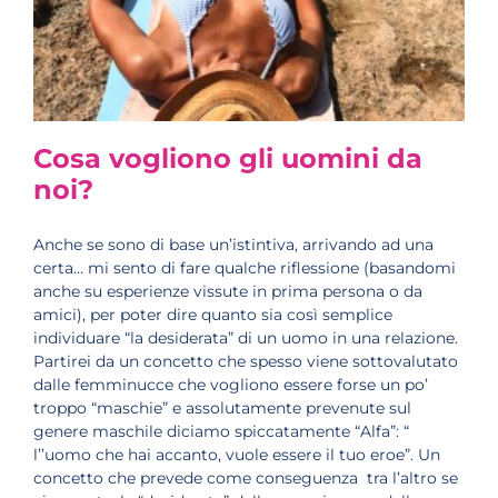
Cosa vogliono gli uomini da
noi?
Anche se sono di base un’istintiva, arrivando ad una
certa… mi sento di fare qualche riflessione (basandomi
anche su esperienze vissute in prima persona o da
amici), per poter dire quanto sia così semplice
individuare “la desiderata” di un uomo in una relazione.
Partirei da un concetto che spesso viene sottovalutato
dalle femminucce che vogliono essere forse un po’
troppo “maschie” e assolutamente prevenute sul
genere maschile diciamo spiccatamente “Alfa”: “
l’’uomo che hai accanto, vuole essere il tuo eroe”. Un
concetto che prevede come conseguenza tra l’altro se