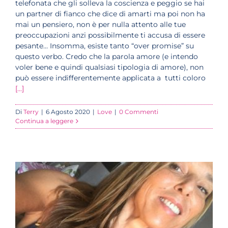
telefonata che gli solleva la coscienza e peggio se hai
un partner di fianco che dice di amarti ma poi non ha
mai un pensiero, non è per nulla attento alle tue
preoccupazioni anzi possibilmente ti accusa di essere
pesante… Insomma, esiste tanto “over promise” su
questo verbo. Credo che la parola amore (e intendo
voler bene e quindi qualsiasi tipologia di amore), non
può essere indifferentemente applicata a tutti coloro
[...]
Di
Terry
|
6 Agosto 2020
|
Love
|
0 Commenti
Continua a leggere