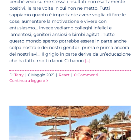
perché vedo su me stessa i risultati non esattamente
positivi, le rare volte in cui non ne metto. Tutti
sappiamo quanto è importante avere voglia di fare le
cose, aumentare la motivazione e vivere con
entusiasmo... Invece vediamo colleghi infelici e
lamentosi, genitori ansiosi e bimbi agitati. Tutto
questo mondo spento potrebbe essere in parte anche
colpa nostra e dei nostri genitori prima e prima ancora
dei nostri avi… Il grigio in parte deriva da un’educazione
che ha fatto molti danni. Ci hanno
[...]
Di
Terry
|
6 Maggio 2021
|
React
|
0 Commenti
Continua a leggere