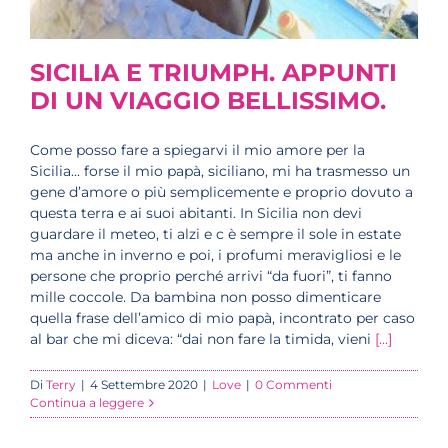
SICILIA E TRIUMPH. APPUNTI
DI UN VIAGGIO BELLISSIMO.
Come posso fare a spiegarvi il mio amore per la
Sicilia... forse il mio papà, siciliano, mi ha trasmesso un
gene d’amore o più semplicemente e proprio dovuto a
questa terra e ai suoi abitanti. In Sicilia non devi
guardare il meteo, ti alzi e c è sempre il sole in estate
ma anche in inverno e poi, i profumi meravigliosi e le
persone che proprio perché arrivi “da fuori”, ti fanno
mille coccole. Da bambina non posso dimenticare
quella frase dell’amico di mio papà, incontrato per caso
al bar che mi diceva: “dai non fare la timida, vieni
[...]
Di
Terry
|
4 Settembre 2020
|
Love
|
0 Commenti
Continua a leggere