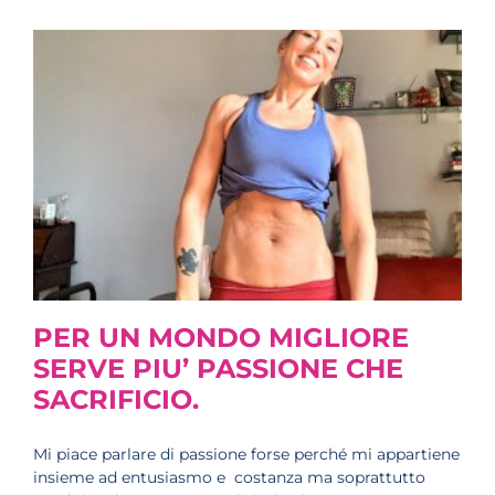
PER UN MONDO MIGLIORE
SERVE PIU’ PASSIONE CHE
SACRIFICIO.
Mi piace parlare di passione forse perché mi appartiene
insieme ad entusiasmo e costanza ma soprattutto