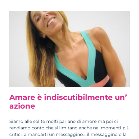
Amare è indiscutibilmente un’
azione
Siamo alle solite molti parlano di amore ma poi ci
rendiamo conto che si limitano anche nei momenti più
critici, a mandarti un messaggino… il messaggino o la